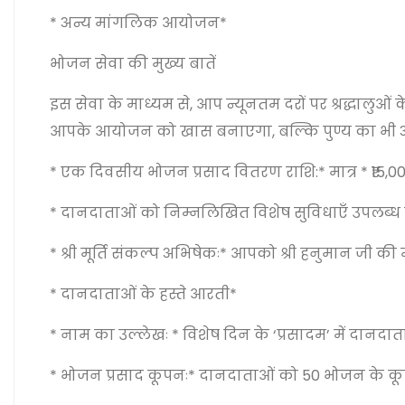
* अन्य मांगलिक आयोजन*
भोजन सेवा की मुख्य बातें
इस सेवा के माध्यम से, आप न्यूनतम दरों पर श्रद्धालुओ
आपके आयोजन को खास बनाएगा, बल्कि पुण्य का भी 
* एक दिवसीय भोजन प्रसाद वितरण राशि:* मात्र * ₹15,00
* दानदाताओं को निम्नलिखित विशेष सुविधाएँ उपलब्ध ह
* श्री मूर्ति संकल्प अभिषेकः* आपको श्री हनुमान जी क
* दानदाताओं के हस्ते आरती*
* नाम का उल्लेखः * विशेष दिन के ‘प्रसादम’ में दानद
* भोजन प्रसाद कूपनः* दानदाताओं को 50 भोजन के कूप