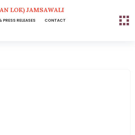
N LOK) JAMSAWALI
& PRESS RELEASES
CONTACT