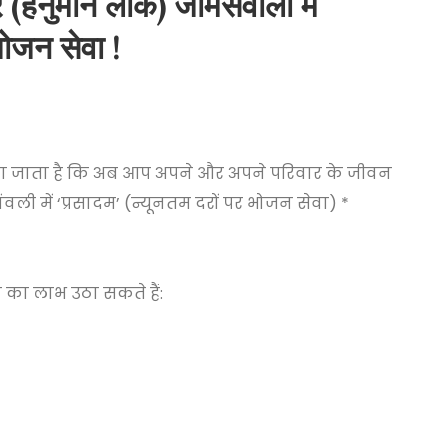
र (हनुमान लोक) जामसवाली में
ोजन सेवा !
किया जाता है कि अब आप अपने और अपने परिवार के जीवन
ली में ‘प्रसादम’ (न्यूनतम दरों पर भोजन सेवा) *
का लाभ उठा सकते हैं: