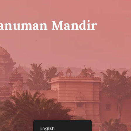
Hanuman Mandir
English