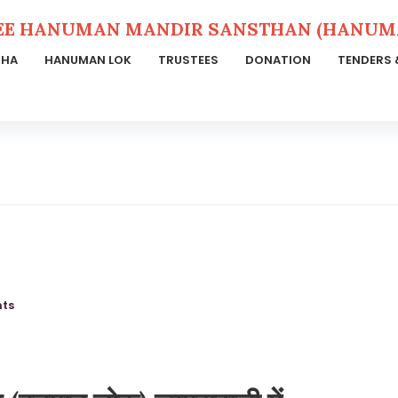
EE HANUMAN MANDIR SANSTHAN (HANUMA
THA
HANUMAN LOK
TRUSTEES
DONATION
TENDERS 
ts