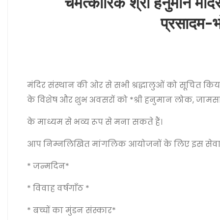
चमत्कारिक श्री हनुमान मंदि
प्रसादम-भ
मंदिर संस्थान की ओर से सभी श्रद्धालुओं को सूचित 
के विशेष और शुभ अवसरों को *श्री हनुमान लोक, जामसांव
के माध्यम से भव्य रूप से मना सकते हैं।
आप निम्नलिखित मांगलिक आयोजनों के लिए इस सेवा 
* जन्मदिन*
* विवाह वर्षगाँठ *
* बच्चों का मुंडन संस्कार*