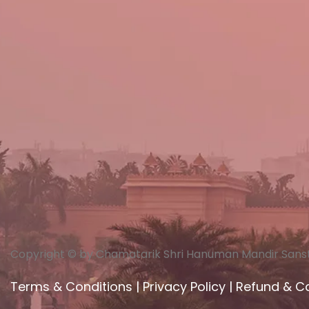
Copyright © by Chamatarik Shri Hanuman Mandir Sans
Terms & Conditions
|
Privacy Policy
|
Refund & Ca